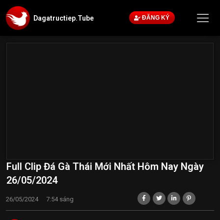
Dagatructiep.Tube
ĐĂNG KÝ
Full Clip Đá Gà Thái Mới Nhất Hôm Nay Ngày
26/05/2024
26/05/2024
7:54 sáng