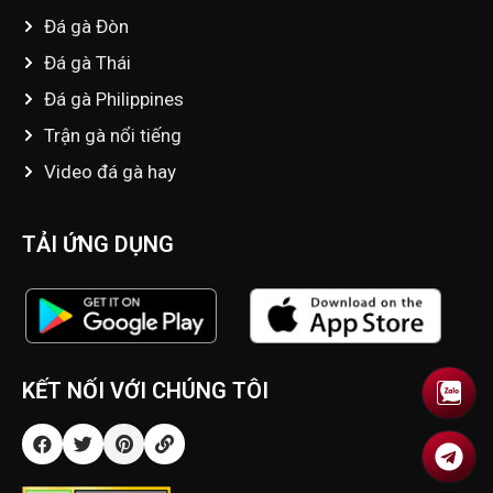
Đá gà Đòn
Đá gà Thái
Đá gà Philippines
Trận gà nổi tiếng
Video đá gà hay
TẢI ỨNG DỤNG
KẾT NỐI VỚI CHÚNG TÔI