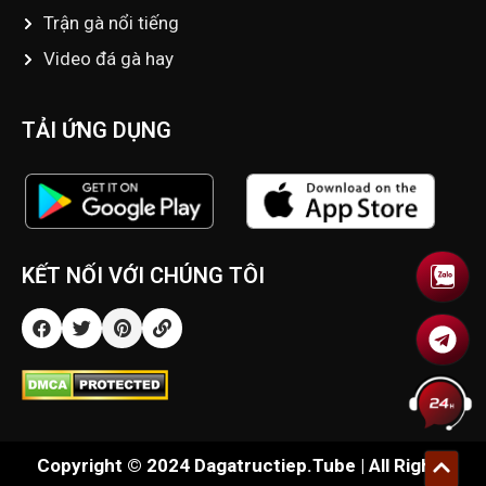
Trận gà nổi tiếng
Video đá gà hay
TẢI ỨNG DỤNG
KẾT NỐI VỚI CHÚNG TÔI
Copyright © 2024 Dagatructiep.Tube | All Rights