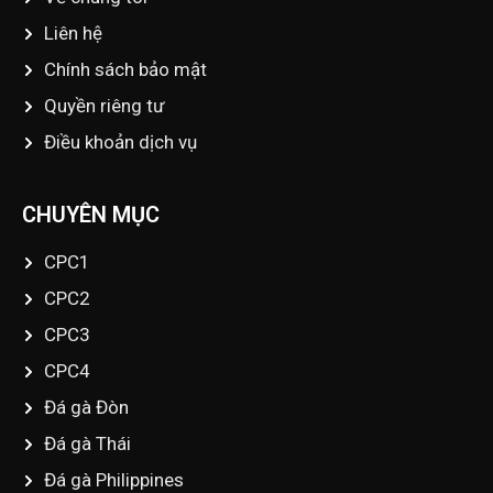
Liên hệ
Chính sách bảo mật
Quyền riêng tư
Điều khoản dịch vụ
CHUYÊN MỤC
CPC1
CPC2
CPC3
CPC4
Đá gà Đòn
Đá gà Thái
Đá gà Philippines