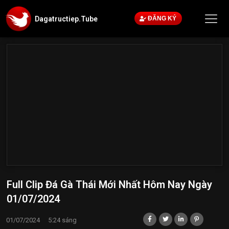
Dagatructiep.Tube
ĐĂNG KÝ
Full Clip Đá Gà Thái Mới Nhất Hôm Nay Ngày
01/07/2024
01/07/2024
5:24 sáng