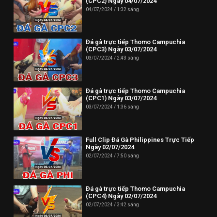
(CPC2) Ngày 04/07/2024
04/07/2024
1:32 sáng
Đá gà trực tiếp Thomo Campuchia
(CPC3) Ngày 03/07/2024
03/07/2024
2:43 sáng
Đá gà trực tiếp Thomo Campuchia
(CPC1) Ngày 03/07/2024
03/07/2024
1:36 sáng
Full Clip Đá Gà Philippines Trực Tiếp
Ngày 02/07/2024
02/07/2024
7:50 sáng
Đá gà trực tiếp Thomo Campuchia
(CPC4) Ngày 02/07/2024
02/07/2024
3:42 sáng