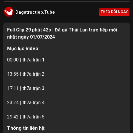
Dagatructiep.Tube
THEO DÕI NGAY
Full Clip 29 phút 42s | Đá gà Thái Lan trực tiếp mới
nhất ngày 01/07/2024
Mục lục Video:
00:00 | th7a trận 1
13:55 | th7a trận 2
17:11 | th7a trận 3
23:24 | th7a trận 4
29:42 | th7a trận 5
Thông tin liên hệ: