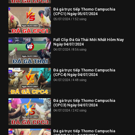
Đá gà trực tiếp Thomo Campuchia
(CPC1) Ngày 05/07/2024
05/07/2024
1:52 sáng
Full Clip Đá Gà Thái Mới Nhất Hôm Nay
Ngày 04/07/2024
04/07/2024
8:56 sáng
Đá gà trực tiếp Thomo Campuchia
(CPC4) Ngày 04/07/2024
04/07/2024
4:48 sáng
Đá gà trực tiếp Thomo Campuchia
(CPC3) Ngày 04/07/2024
04/07/2024
2:42 sáng
Đá gà trực tiếp Thomo Campuchia