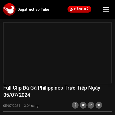
Dagatructiep.Tube
ĐĂNG KÝ
Full Clip Đá Gà Philippines Trực Tiếp Ngày
05/07/2024
05/07/2024
3:04 sáng