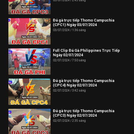
03/07/2024
2:43 sáng
Đá gà trực tiếp Thomo Campuchia
(CPC1) Ngày 03/07/2024
03/07/2024
1:36 sáng
Full Clip Đá Gà Philippines Trực Tiếp
Ngày 02/07/2024
02/07/2024
7:50 sáng
Đá gà trực tiếp Thomo Campuchia
(CPC4) Ngày 02/07/2024
02/07/2024
3:42 sáng
Đá gà trực tiếp Thomo Campuchia
(CPC3) Ngày 02/07/2024
02/07/2024
2:35 sáng