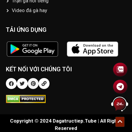
Trận gà nổi tiếng
Video đá gà hay
TẢI ỨNG DỤNG
KẾT NỐI VỚI CHÚNG TÔI
Copyright © 2024 Dagatructiep.Tube | All Rights
Reserved