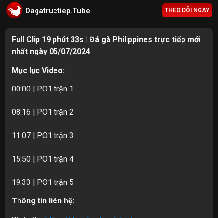
Dagatructiep.Tube
THEO DÕI NGAY
Full Clip 19 phút 33s | Đá gà Philippines trực tiếp mới
nhất ngày 05/07/2024
Mục lục Video:
00:00 | PO1 trận 1
08:16 | PO1 trận 2
11:07 | PO1 trận 3
15:50 | PO1 trận 4
19:33 | PO1 trận 5
Thông tin liên hệ: