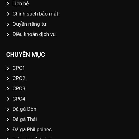
Liên hệ
Chính sách bảo mật
Quyền riêng tư
Điều khoản dịch vụ
CHUYÊN MỤC
CPC1
CPC2
CPC3
CPC4
Đá gà Đòn
Đá gà Thái
Đá gà Philippines