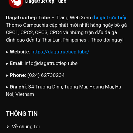
Dagatructiep.Tube
Dagatructiep.Tube
– Trang Web Xem
đá gà trực tiếp
Thomo Campuchia cập nhật mới nhất hàng ngày bồ gà
CPC1, CPC2, CPC3, CPC4 và những trận đấu đá gà
đỉnh cao đến từ Thái Lan, Philippines… Theo dõi ngay!
▸
Website:
https://dagatructiep.tube/
▸
Email:
info@dagatructiep.tube
▸
Phone:
(024) 62730234
▸
Địa chỉ:
34 Truong Dinh, Tuong Mai, Hoang Mai, Ha
Noi, Vietnam
THÔNG TIN
Về chúng tôi