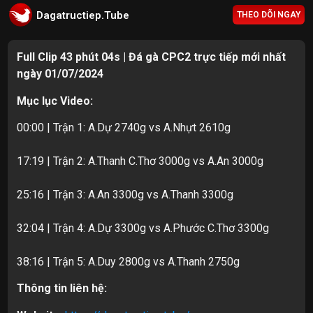
Dagatructiep.Tube
THEO DÕI NGAY
Full Clip 43 phút 04s | Đá gà CPC2 trực tiếp mới nhất
ngày 01/07/2024
Mục lục Video:
00:00 | Trận 1: A.Dự 2740g vs A.Nhựt 2610g
17:19 | Trận 2: A.Thanh C.Thơ 3000g vs A.An 3000g
25:16 | Trận 3: A.An 3300g vs A.Thanh 3300g
32:04 | Trận 4: A.Dự 3300g vs A.Phước C.Thơ 3300g
38:16 | Trận 5: A.Duy 2800g vs A.Thanh 2750g
Thông tin liên hệ: