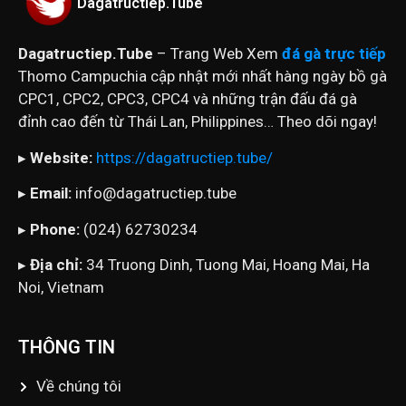
Dagatructiep.Tube
Dagatructiep.Tube
– Trang Web Xem
đá gà trực tiếp
Thomo Campuchia cập nhật mới nhất hàng ngày bồ gà
CPC1, CPC2, CPC3, CPC4 và những trận đấu đá gà
đỉnh cao đến từ Thái Lan, Philippines… Theo dõi ngay!
▸
Website:
https://dagatructiep.tube/
▸
Email:
info@dagatructiep.tube
▸
Phone:
(024) 62730234
▸
Địa chỉ:
34 Truong Dinh, Tuong Mai, Hoang Mai, Ha
Noi, Vietnam
THÔNG TIN
Về chúng tôi