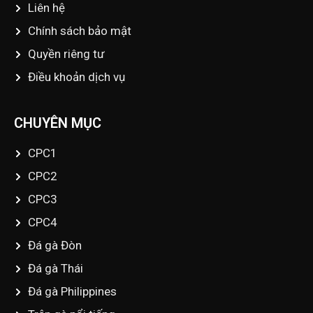
Liên hệ
Chính sách bảo mật
Quyền riêng tư
Điều khoản dịch vụ
CHUYÊN MỤC
CPC1
CPC2
CPC3
CPC4
Đá gà Đòn
Đá gà Thái
Đá gà Philippines