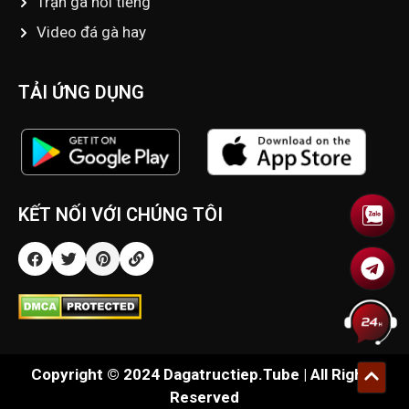
Trận gà nổi tiếng
Video đá gà hay
TẢI ỨNG DỤNG
KẾT NỐI VỚI CHÚNG TÔI
Copyright © 2024 Dagatructiep.Tube | All Rights
Reserved