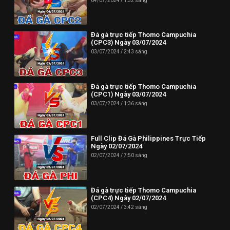
04/07/2024
1:32 sáng
Đá gà trực tiếp Thomo Campuchia
(CPC3) Ngày 03/07/2024
03/07/2024
2:43 sáng
Đá gà trực tiếp Thomo Campuchia
(CPC1) Ngày 03/07/2024
03/07/2024
1:36 sáng
Full Clip Đá Gà Philippines Trực Tiếp
Ngày 02/07/2024
02/07/2024
7:50 sáng
Đá gà trực tiếp Thomo Campuchia
(CPC4) Ngày 02/07/2024
02/07/2024
3:42 sáng