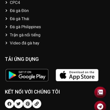
CPC4
Đá gà Đòn
Đá gà Thái
Đá gà Philippines
Trận gà nổi tiếng
Video đá gà hay
TẢI ỨNG DỤNG
KẾT NỐI VỚI CHÚNG TÔI