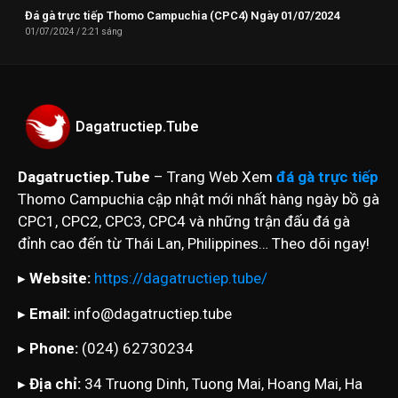
Đá gà trực tiếp Thomo Campuchia (CPC4) Ngày 01/07/2024
01/07/2024
2:21 sáng
Dagatructiep.Tube
Dagatructiep.Tube
– Trang Web Xem
đá gà trực tiếp
Thomo Campuchia cập nhật mới nhất hàng ngày bồ gà
CPC1, CPC2, CPC3, CPC4 và những trận đấu đá gà
đỉnh cao đến từ Thái Lan, Philippines… Theo dõi ngay!
▸
Website:
https://dagatructiep.tube/
▸
Email:
info@dagatructiep.tube
▸
Phone:
(024) 62730234
▸
Địa chỉ:
34 Truong Dinh, Tuong Mai, Hoang Mai, Ha