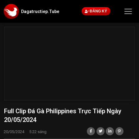
Dagatructiep.Tube
ĐĂNG KÝ
Full Clip Đá Gà Philippines Trực Tiếp Ngày
20/05/2024
20/05/2024
5:22 sáng