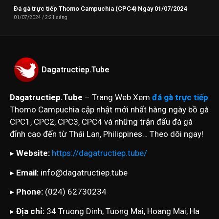
Đá gà trực tiếp Thomo Campuchia (CPC4) Ngày 01/07/2024
01/07/2024
2:21 sáng
Dagatructiep.Tube
Dagatructiep.Tube
– Trang Web Xem
đá gà trực tiếp
Thomo Campuchia cập nhật mới nhất hàng ngày bồ gà
CPC1, CPC2, CPC3, CPC4 và những trận đấu đá gà
đỉnh cao đến từ Thái Lan, Philippines… Theo dõi ngay!
▸
Website:
https://dagatructiep.tube/
▸
Email:
info@dagatructiep.tube
▸
Phone:
(024) 62730234
▸
Địa chỉ:
34 Truong Dinh, Tuong Mai, Hoang Mai, Ha