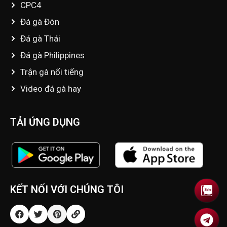
CPC4
Đá gà Đòn
Đá gà Thái
Đá gà Philippines
Trận gà nổi tiếng
Video đá gà hay
TẢI ỨNG DỤNG
KẾT NỐI VỚI CHÚNG TÔI