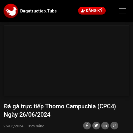
Dagatructiep.Tube
ĐĂNG KÝ
Đá gà trực tiếp Thomo Campuchia (CPC4)
Ngày 26/06/2024
26/06/2024
3:29 sáng