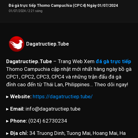
Đá gà trực tiếp Thomo Campuchia (CPC4) Ngày 01/07/2024
01/07/2024
2:21 sáng
Dagatructiep.Tube
Dagatructiep.Tube
– Trang Web Xem
đá gà trực tiếp
Thomo Campuchia cập nhật mới nhất hàng ngày bồ gà
CPC1, CPC2, CPC3, CPC4 và những trận đấu đá gà
đỉnh cao đến từ Thái Lan, Philippines… Theo dõi ngay!
▸
Website:
https://dagatructiep.tube/
▸
Email:
info@dagatructiep.tube
▸
Phone:
(024) 62730234
▸
Địa chỉ:
34 Truong Dinh, Tuong Mai, Hoang Mai, Ha