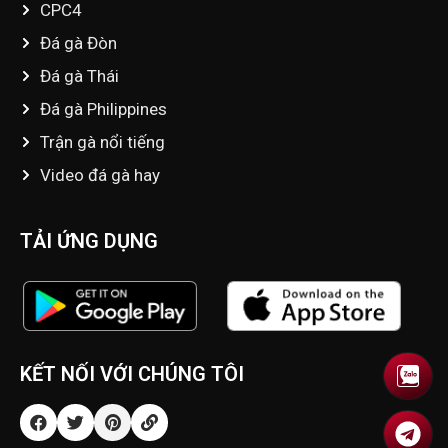
CPC4
Đá gà Đòn
Đá gà Thái
Đá gà Philippines
Trận gà nổi tiếng
Video đá gà hay
TẢI ỨNG DỤNG
KẾT NỐI VỚI CHÚNG TÔI