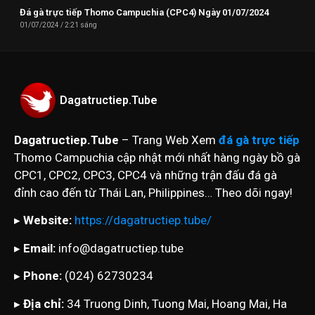
Đá gà trực tiếp Thomo Campuchia (CPC4) Ngày 01/07/2024
01/07/2024
2:21 sáng
Dagatructiep.Tube
Dagatructiep.Tube
– Trang Web Xem
đá gà trực tiếp
Thomo Campuchia cập nhật mới nhất hàng ngày bồ gà
CPC1, CPC2, CPC3, CPC4 và những trận đấu đá gà
đỉnh cao đến từ Thái Lan, Philippines… Theo dõi ngay!
▸
Website:
https://dagatructiep.tube/
▸
Email:
info@dagatructiep.tube
▸
Phone:
(024) 62730234
▸
Địa chỉ:
34 Truong Dinh, Tuong Mai, Hoang Mai, Ha