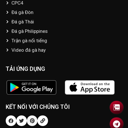
CPC4
Đá gà Đòn
Đá gà Thái
Đá gà Philippines
Trận gà nổi tiếng
Video đá gà hay
TẢI ỨNG DỤNG
KẾT NỐI VỚI CHÚNG TÔI