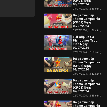
(CPC3) Ngày
03/07/2024
03/07/2024
2:43 sáng
Đá gà trực tiếp
Thomo Campuchia
(CPC1) Ngày
03/07/2024
03/07/2024
1:36 sáng
Full Clip Đá Gà
Philippines Trực
Tiếp Ngày
02/07/2024
02/07/2024
7:50 sáng
Đá gà trực tiếp
Thomo Campuchia
(CPC4) Ngày
02/07/2024
02/07/2024
3:42 sáng
Đá gà trực tiếp
Thomo Campuchia
(CPC3) Ngày
02/07/2024
02/07/2024
2:35 sáng
Đá gà trực tiếp
Thomo Campuchia