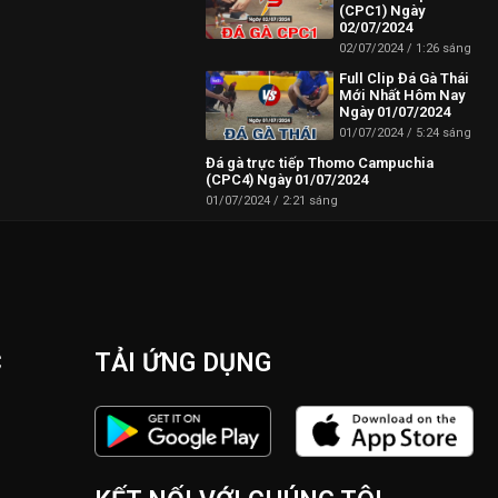
(CPC1) Ngày
02/07/2024
02/07/2024
1:26 sáng
 Campuchia mới
Full Clip Đá Gà Thái
Mới Nhất Hôm Nay
Ngày 01/07/2024
01/07/2024
5:24 sáng
Đá gà trực tiếp Thomo Campuchia
(CPC4) Ngày 01/07/2024
01/07/2024
2:21 sáng
C
TẢI ỨNG DỤNG