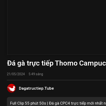
Đá gà trực tiếp Thomo Campuc
21/05/2024
5:49 sáng
Dagatructiep.Tube
Full Clip 55 phút 50s | Đá gà CPC4 trực tiếp mới nhấ