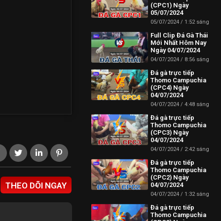
(CPC1) Ngày
05/07/2024
05/07/2024
1:52 sáng
Full Clip Đá Gà Thái
Mới Nhất Hôm Nay
Ngày 04/07/2024
04/07/2024
8:56 sáng
Đá gà trực tiếp
Thomo Campuchia
(CPC4) Ngày
04/07/2024
04/07/2024
4:48 sáng
Đá gà trực tiếp
Thomo Campuchia
(CPC3) Ngày
04/07/2024
04/07/2024
2:42 sáng
Đá gà trực tiếp
Thomo Campuchia
(CPC2) Ngày
THEO DÕI NGAY
04/07/2024
04/07/2024
1:32 sáng
Đá gà trực tiếp
Thomo Campuchia