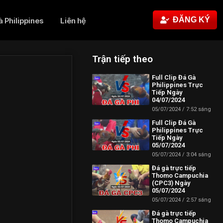
ĐĂNG KÝ
à Philippines
Liên hệ
Trận tiếp theo
Full Clip Đá Gà
Philippines Trực
Tiếp Ngày
04/07/2024
05/07/2024
7:52 sáng
Full Clip Đá Gà
Philippines Trực
Tiếp Ngày
05/07/2024
05/07/2024
3:04 sáng
Đá gà trực tiếp
Thomo Campuchia
(CPC3) Ngày
05/07/2024
05/07/2024
2:57 sáng
Đá gà trực tiếp
Thomo Campuchia