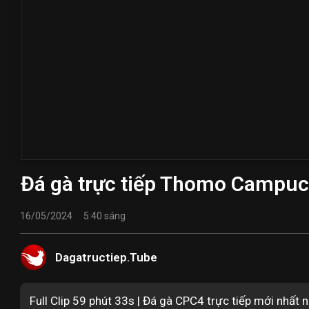
Đá gà trực tiếp Thomo Campuc
16/05/2024
5:40 sáng
Dagatructiep.Tube
Full Clip 59 phút 33s | Đá gà CPC4 trực tiếp mới nhấ