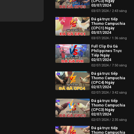
(CPC3) Ngày
03/07/2024
03/07/2024
2:43 sáng
Đá gà trực tiếp
Thomo Campuchia
(CPC1) Ngày
03/07/2024
03/07/2024
1:36 sáng
Full Clip Đá Gà
Philippines Trực
Tiếp Ngày
02/07/2024
02/07/2024
7:50 sáng
Đá gà trực tiếp
Thomo Campuchia
(CPC4) Ngày
02/07/2024
02/07/2024
3:42 sáng
Đá gà trực tiếp
Thomo Campuchia
(CPC3) Ngày
02/07/2024
02/07/2024
2:35 sáng
Đá gà trực tiếp
Thomo Campuchia