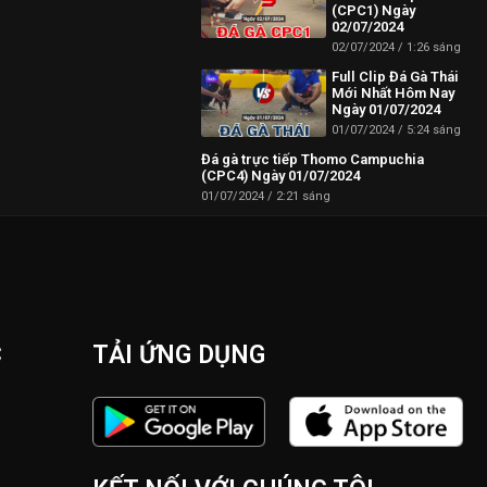
(CPC1) Ngày
02/07/2024
02/07/2024
1:26 sáng
 Campuchia mới
Full Clip Đá Gà Thái
Mới Nhất Hôm Nay
Ngày 01/07/2024
01/07/2024
5:24 sáng
Đá gà trực tiếp Thomo Campuchia
(CPC4) Ngày 01/07/2024
01/07/2024
2:21 sáng
C
TẢI ỨNG DỤNG