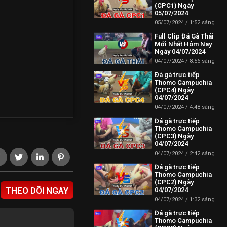
(CPC1) Ngày
05/07/2024
05/07/2024
1:52 sáng
Full Clip Đá Gà Thái
Mới Nhất Hôm Nay
Ngày 04/07/2024
04/07/2024
8:56 sáng
Đá gà trực tiếp
Thomo Campuchia
(CPC4) Ngày
04/07/2024
04/07/2024
4:48 sáng
Đá gà trực tiếp
Thomo Campuchia
(CPC3) Ngày
04/07/2024
04/07/2024
2:42 sáng
Đá gà trực tiếp
Thomo Campuchia
(CPC2) Ngày
THEO DÕI NGAY
04/07/2024
04/07/2024
1:32 sáng
Đá gà trực tiếp
Thomo Campuchia