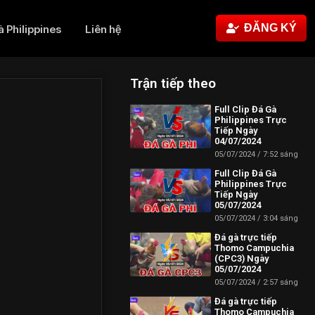
ĐĂNG KÝ
à Philippines
Liên hệ
Trận tiếp theo
Full Clip Đá Gà
Philippines Trực
Tiếp Ngày
04/07/2024
05/07/2024
7:52 sáng
Full Clip Đá Gà
Philippines Trực
Tiếp Ngày
05/07/2024
05/07/2024
3:04 sáng
Đá gà trực tiếp
Thomo Campuchia
(CPC3) Ngày
05/07/2024
05/07/2024
2:57 sáng
Đá gà trực tiếp
Thomo Campuchia