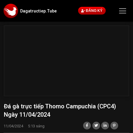
Dagatructiep.Tube
ĐĂNG KÝ
Đá gà trực tiếp Thomo Campuchia (CPC4)
Ngày 11/04/2024
11/04/2024
5:13 sáng