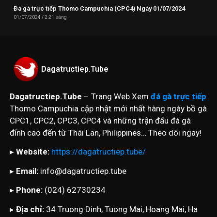
Đá gà trực tiếp Thomo Campuchia (CPC4) Ngày 01/07/2024
01/07/2024
2:21 sáng
Dagatructiep.Tube
Dagatructiep.Tube
– Trang Web Xem
đá gà trực tiếp
Thomo Campuchia cập nhật mới nhất hàng ngày bồ gà
CPC1, CPC2, CPC3, CPC4 và những trận đấu đá gà
đỉnh cao đến từ Thái Lan, Philippines… Theo dõi ngay!
▸
Website:
https://dagatructiep.tube/
▸
Email:
info@dagatructiep.tube
▸
Phone:
(024) 62730234
▸
Địa chỉ:
34 Truong Dinh, Tuong Mai, Hoang Mai, Ha