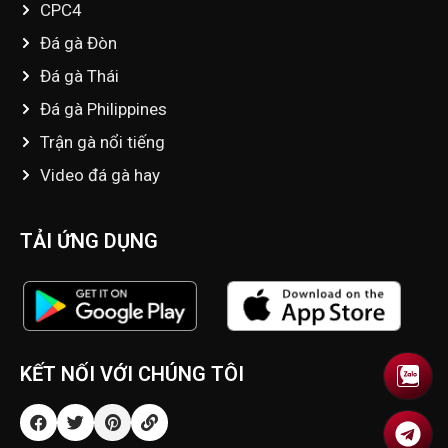
CPC4
Đá gà Đòn
Đá gà Thái
Đá gà Philippines
Trận gà nổi tiếng
Video đá gà hay
TẢI ỨNG DỤNG
KẾT NỐI VỚI CHÚNG TÔI