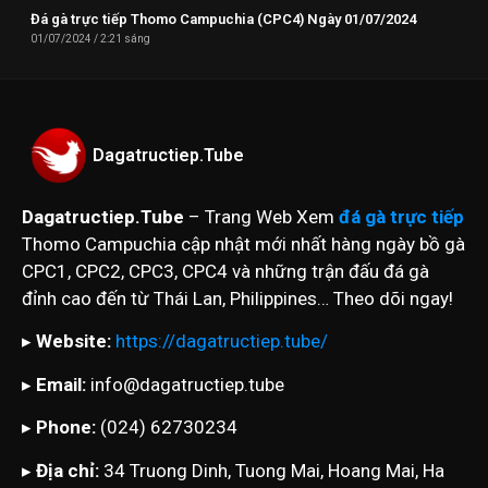
Đá gà trực tiếp Thomo Campuchia (CPC4) Ngày 01/07/2024
01/07/2024
2:21 sáng
Dagatructiep.Tube
Dagatructiep.Tube
– Trang Web Xem
đá gà trực tiếp
Thomo Campuchia cập nhật mới nhất hàng ngày bồ gà
CPC1, CPC2, CPC3, CPC4 và những trận đấu đá gà
đỉnh cao đến từ Thái Lan, Philippines… Theo dõi ngay!
▸
Website:
https://dagatructiep.tube/
▸
Email:
info@dagatructiep.tube
▸
Phone:
(024) 62730234
▸
Địa chỉ:
34 Truong Dinh, Tuong Mai, Hoang Mai, Ha