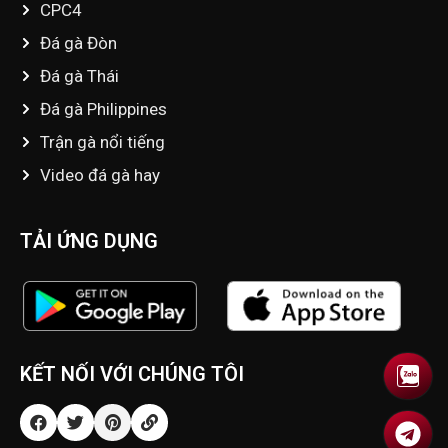
CPC4
Đá gà Đòn
Đá gà Thái
Đá gà Philippines
Trận gà nổi tiếng
Video đá gà hay
TẢI ỨNG DỤNG
KẾT NỐI VỚI CHÚNG TÔI