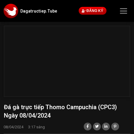
Dagatructiep.Tube
ĐĂNG KÝ
Đá gà trực tiếp Thomo Campuchia (CPC3)
Ngày 08/04/2024
08/04/2024
3:17 sáng