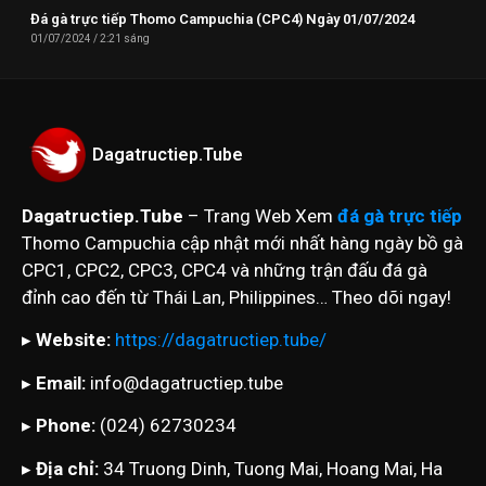
Đá gà trực tiếp Thomo Campuchia (CPC4) Ngày 01/07/2024
01/07/2024
2:21 sáng
Dagatructiep.Tube
Dagatructiep.Tube
– Trang Web Xem
đá gà trực tiếp
Thomo Campuchia cập nhật mới nhất hàng ngày bồ gà
CPC1, CPC2, CPC3, CPC4 và những trận đấu đá gà
đỉnh cao đến từ Thái Lan, Philippines… Theo dõi ngay!
▸
Website:
https://dagatructiep.tube/
▸
Email:
info@dagatructiep.tube
▸
Phone:
(024) 62730234
▸
Địa chỉ:
34 Truong Dinh, Tuong Mai, Hoang Mai, Ha