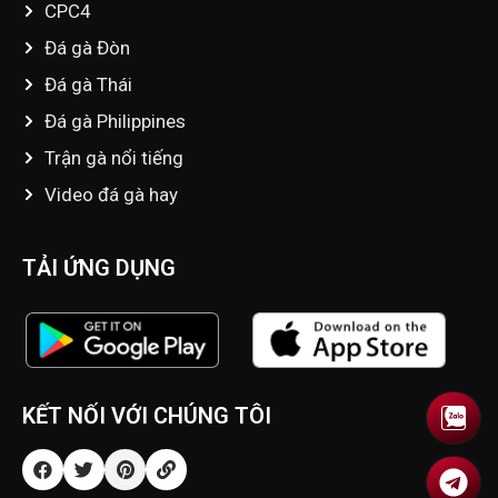
CPC4
Đá gà Đòn
Đá gà Thái
Đá gà Philippines
Trận gà nổi tiếng
Video đá gà hay
TẢI ỨNG DỤNG
KẾT NỐI VỚI CHÚNG TÔI