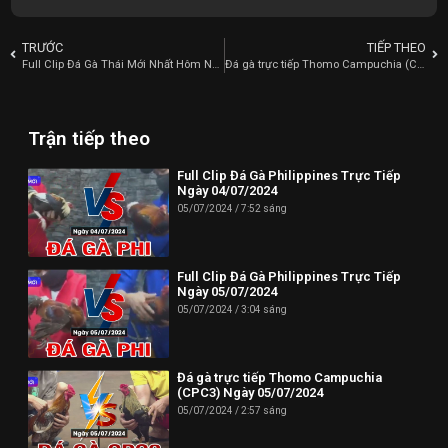
TRƯỚC
TIẾP THEO
Full Clip Đá Gà Thái Mới Nhất Hôm Nay Ngày 28/06/2024
Đá gà trực tiếp Thomo Campuchia (CPC4) Ngày 29/06/2024
Trận tiếp theo
Full Clip Đá Gà Philippines Trực Tiếp
Ngày 04/07/2024
05/07/2024
7:52 sáng
Full Clip Đá Gà Philippines Trực Tiếp
Ngày 05/07/2024
05/07/2024
3:04 sáng
Đá gà trực tiếp Thomo Campuchia
(CPC3) Ngày 05/07/2024
05/07/2024
2:57 sáng