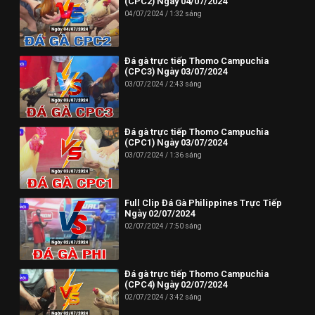
(CPC2) Ngày 04/07/2024
04/07/2024
1:32 sáng
Đá gà trực tiếp Thomo Campuchia
(CPC3) Ngày 03/07/2024
03/07/2024
2:43 sáng
Đá gà trực tiếp Thomo Campuchia
(CPC1) Ngày 03/07/2024
03/07/2024
1:36 sáng
Full Clip Đá Gà Philippines Trực Tiếp
Ngày 02/07/2024
02/07/2024
7:50 sáng
Đá gà trực tiếp Thomo Campuchia
(CPC4) Ngày 02/07/2024
02/07/2024
3:42 sáng