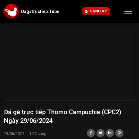
Dagatructiep.Tube
ĐĂNG KÝ
Đá gà trực tiếp Thomo Campuchia (CPC2)
Ngày 29/06/2024
29/06/2024
1:27 sáng