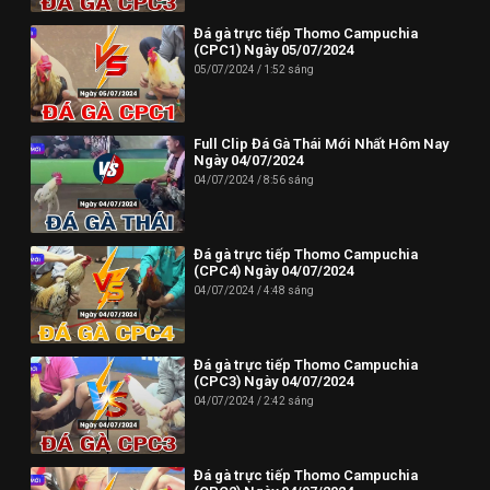
Đá gà trực tiếp Thomo Campuchia
(CPC1) Ngày 05/07/2024
05/07/2024
1:52 sáng
Full Clip Đá Gà Thái Mới Nhất Hôm Nay
Ngày 04/07/2024
04/07/2024
8:56 sáng
Đá gà trực tiếp Thomo Campuchia
(CPC4) Ngày 04/07/2024
04/07/2024
4:48 sáng
Đá gà trực tiếp Thomo Campuchia
(CPC3) Ngày 04/07/2024
04/07/2024
2:42 sáng
Đá gà trực tiếp Thomo Campuchia