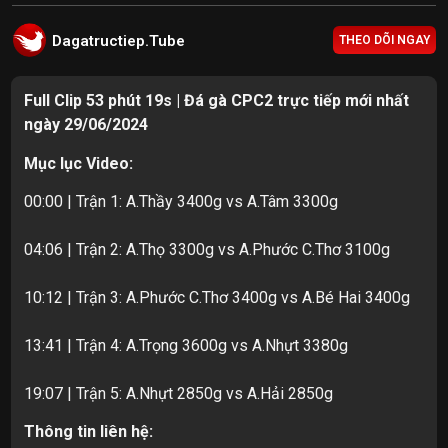
Dagatructiep.Tube
THEO DÕI NGAY
Full Clip 53 phút 19s | Đá gà CPC2 trực tiếp mới nhất
ngày 29/06/2024
Mục lục Video:
00:00 | Trận 1: A.Thầy 3400g vs A.Tâm 3300g
04:06 | Trận 2: A.Thọ 3300g vs A.Phước C.Thơ 3100g
10:12 | Trận 3: A.Phước C.Thơ 3400g vs A.Bé Hai 3400g
13:41 | Trận 4: A.Trọng 3600g vs A.Nhựt 3380g
19:07 | Trận 5: A.Nhựt 2850g vs A.Hải 2850g
Thông tin liên hệ: