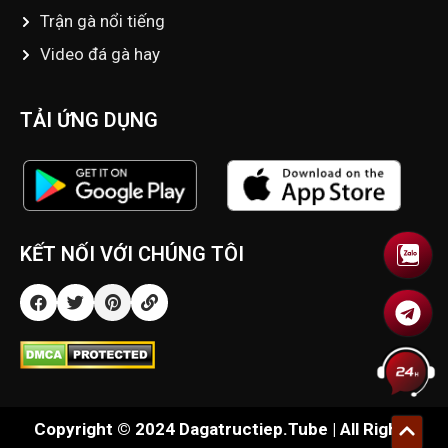
Trận gà nổi tiếng
Video đá gà hay
TẢI ỨNG DỤNG
KẾT NỐI VỚI CHÚNG TÔI
Copyright © 2024 Dagatructiep.Tube | All Rights