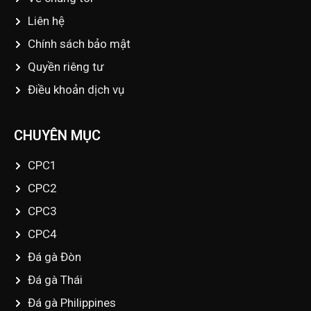
Liên hệ
Chính sách bảo mật
Quyền riêng tư
Điều khoản dịch vụ
CHUYÊN MỤC
CPC1
CPC2
CPC3
CPC4
Đá gà Đòn
Đá gà Thái
Đá gà Philippines