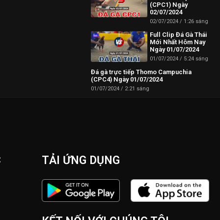
(CPC1) Ngày
02/07/2024
02/07/2024
1:26 sáng
 Campuchia mới
Full Clip Đá Gà Thái
Mới Nhất Hôm Nay
Ngày 01/07/2024
01/07/2024
5:24 sáng
Đá gà trực tiếp Thomo Campuchia
(CPC4) Ngày 01/07/2024
01/07/2024
2:21 sáng
C
TẢI ỨNG DỤNG