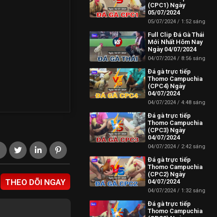
(CPC1) Ngày
05/07/2024
05/07/2024
1:52 sáng
Full Clip Đá Gà Thái
Mới Nhất Hôm Nay
Ngày 04/07/2024
04/07/2024
8:56 sáng
Đá gà trực tiếp
Thomo Campuchia
(CPC4) Ngày
04/07/2024
04/07/2024
4:48 sáng
Đá gà trực tiếp
Thomo Campuchia
(CPC3) Ngày
04/07/2024
04/07/2024
2:42 sáng
Đá gà trực tiếp
Thomo Campuchia
(CPC2) Ngày
THEO DÕI NGAY
04/07/2024
04/07/2024
1:32 sáng
Đá gà trực tiếp
Thomo Campuchia