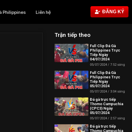
ĐĂNG KÝ
à Philippines
Liên hệ
Trận tiếp theo
Full Clip Đá Gà
Philippines Trực
Tiếp Ngày
04/07/2024
05/07/2024
7:52 sáng
Full Clip Đá Gà
Philippines Trực
Tiếp Ngày
05/07/2024
05/07/2024
3:04 sáng
Đá gà trực tiếp
Thomo Campuchia
(CPC3) Ngày
05/07/2024
05/07/2024
2:57 sáng
Đá gà trực tiếp
Thomo Campuchia