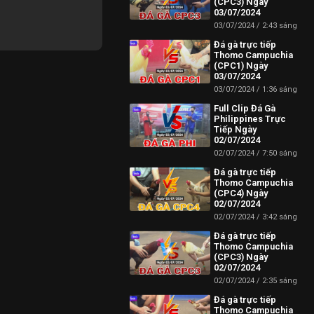
(CPC3) Ngày
03/07/2024
03/07/2024
2:43 sáng
Đá gà trực tiếp
Thomo Campuchia
(CPC1) Ngày
03/07/2024
03/07/2024
1:36 sáng
Full Clip Đá Gà
Philippines Trực
Tiếp Ngày
02/07/2024
02/07/2024
7:50 sáng
Đá gà trực tiếp
Thomo Campuchia
(CPC4) Ngày
02/07/2024
02/07/2024
3:42 sáng
Đá gà trực tiếp
Thomo Campuchia
(CPC3) Ngày
02/07/2024
02/07/2024
2:35 sáng
Đá gà trực tiếp
Thomo Campuchia