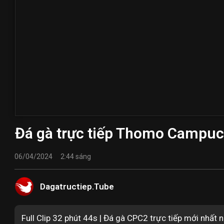
Đá gà trực tiếp Thomo Campuc
06/04/2024
2:44 sáng
Dagatructiep.Tube
Full Clip 32 phút 44s | Đá gà CPC2 trực tiếp mới nhấ