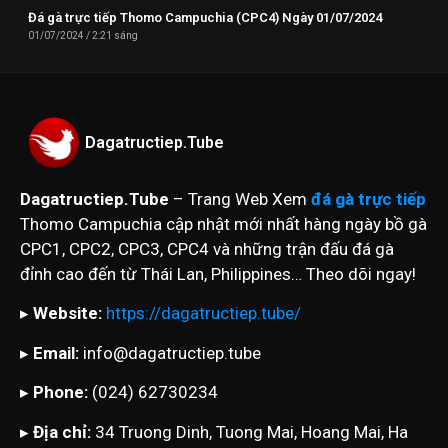
Đá gà trực tiếp Thomo Campuchia (CPC4) Ngày 01/07/2024
01/07/2024
2:21 sáng
Dagatructiep.Tube
Dagatructiep.Tube
– Trang Web Xem
đá gà trực tiếp
Thomo Campuchia cập nhật mới nhất hàng ngày bồ gà
CPC1, CPC2, CPC3, CPC4 và những trận đấu đá gà
đỉnh cao đến từ Thái Lan, Philippines… Theo dõi ngay!
▸
Website:
https://dagatructiep.tube/
▸
Email:
info@dagatructiep.tube
▸
Phone:
(024) 62730234
▸
Địa chỉ:
34 Truong Dinh, Tuong Mai, Hoang Mai, Ha