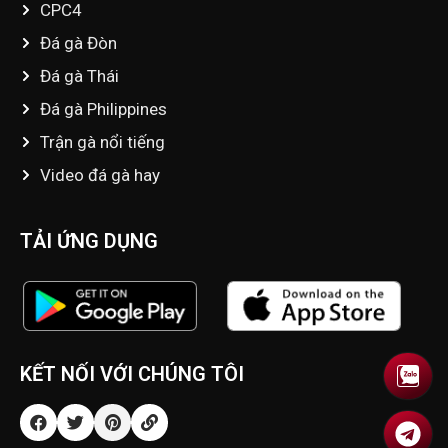
CPC4
Đá gà Đòn
Đá gà Thái
Đá gà Philippines
Trận gà nổi tiếng
Video đá gà hay
TẢI ỨNG DỤNG
KẾT NỐI VỚI CHÚNG TÔI