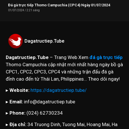
Đá gà trực tiếp Thomo Campuchia (CPC4) Ngày 01/07/2024
01/07/2024
2:21 sáng
Dagatructiep.Tube
Dagatructiep.Tube
– Trang Web Xem
đá gà trực tiếp
Thomo Campuchia cập nhật mới nhất hàng ngày bồ gà
CPC1, CPC2, CPC3, CPC4 và những trận đấu đá gà
đỉnh cao đến từ Thái Lan, Philippines… Theo dõi ngay!
▸
Website:
https://dagatructiep.tube/
▸
Email:
info@dagatructiep.tube
▸
Phone:
(024) 62730234
▸
Địa chỉ:
34 Truong Dinh, Tuong Mai, Hoang Mai, Ha