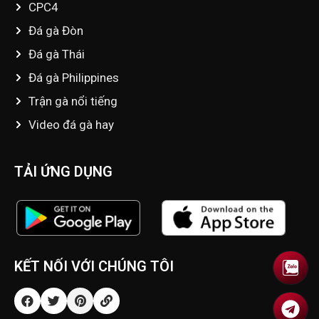
CPC4
Đá gà Đòn
Đá gà Thái
Đá gà Philippines
Trận gà nổi tiếng
Video đá gà hay
TẢI ỨNG DỤNG
KẾT NỐI VỚI CHÚNG TÔI