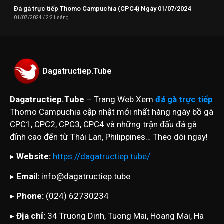
Đá gà trực tiếp Thomo Campuchia (CPC4) Ngày 01/07/2024
01/07/2024
2:21 sáng
Dagatructiep.Tube
Dagatructiep.Tube
– Trang Web Xem
đá gà trực tiếp
Thomo Campuchia cập nhật mới nhất hàng ngày bồ gà
CPC1, CPC2, CPC3, CPC4 và những trận đấu đá gà
đỉnh cao đến từ Thái Lan, Philippines… Theo dõi ngay!
▸
Website:
https://dagatructiep.tube/
▸
Email:
info@dagatructiep.tube
▸
Phone:
(024) 62730234
▸
Địa chỉ:
34 Truong Dinh, Tuong Mai, Hoang Mai, Ha