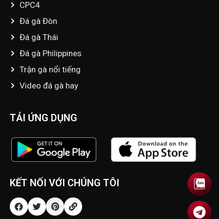
CPC4
Đá gà Đòn
Đá gà Thái
Đá gà Philippines
Trận gà nổi tiếng
Video đá gà hay
TẢI ỨNG DỤNG
KẾT NỐI VỚI CHÚNG TÔI