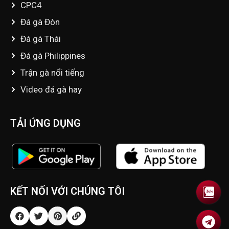
CPC4
Đá gà Đòn
Đá gà Thái
Đá gà Philippines
Trận gà nổi tiếng
Video đá gà hay
TẢI ỨNG DỤNG
KẾT NỐI VỚI CHÚNG TÔI