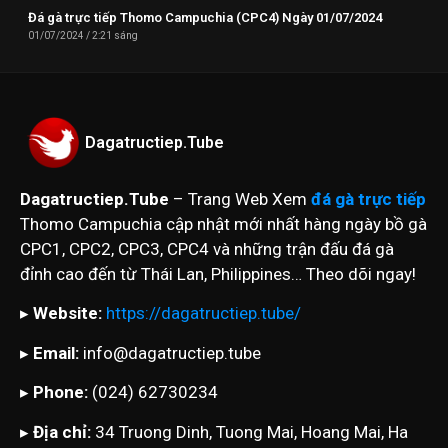
Đá gà trực tiếp Thomo Campuchia (CPC4) Ngày 01/07/2024
01/07/2024
2:21 sáng
Dagatructiep.Tube
Dagatructiep.Tube
– Trang Web Xem
đá gà trực tiếp
Thomo Campuchia cập nhật mới nhất hàng ngày bồ gà
CPC1, CPC2, CPC3, CPC4 và những trận đấu đá gà
đỉnh cao đến từ Thái Lan, Philippines… Theo dõi ngay!
▸
Website:
https://dagatructiep.tube/
▸
Email:
info@dagatructiep.tube
▸
Phone:
(024) 62730234
▸
Địa chỉ:
34 Truong Dinh, Tuong Mai, Hoang Mai, Ha