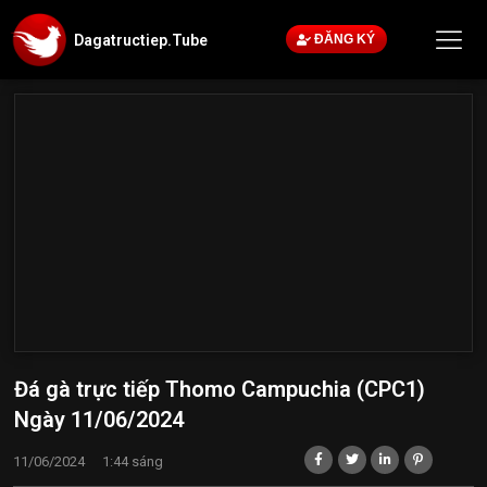
Dagatructiep.Tube
ĐĂNG KÝ
Đá gà trực tiếp Thomo Campuchia (CPC1)
Ngày 11/06/2024
11/06/2024
1:44 sáng