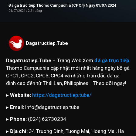
Đá gà trực tiếp Thomo Campuchia (CPC4) Ngày 01/07/2024
01/07/2024
2:21 sáng
Dagatructiep.Tube
Dagatructiep.Tube
– Trang Web Xem
đá gà trực tiếp
Thomo Campuchia cập nhật mới nhất hàng ngày bồ gà
CPC1, CPC2, CPC3, CPC4 và những trận đấu đá gà
đỉnh cao đến từ Thái Lan, Philippines… Theo dõi ngay!
▸
Website:
https://dagatructiep.tube/
▸
Email:
info@dagatructiep.tube
▸
Phone:
(024) 62730234
▸
Địa chỉ:
34 Truong Dinh, Tuong Mai, Hoang Mai, Ha