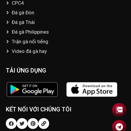
CPC4
Đá gà Đòn
Đá gà Thái
Đá gà Philippines
Trận gà nổi tiếng
Video đá gà hay
TẢI ỨNG DỤNG
KẾT NỐI VỚI CHÚNG TÔI