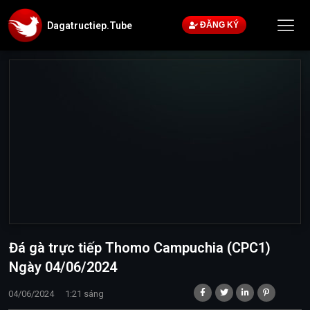
Dagatructiep.Tube
ĐĂNG KÝ
Đá gà trực tiếp Thomo Campuchia (CPC1)
Ngày 04/06/2024
04/06/2024
1:21 sáng