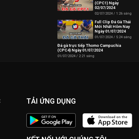
(CPC1) Ngày
02/07/2024
 Campuchia mới
02/07/2024
1:26 sáng
Full Clip Đá Gà Thái
Mới Nhất Hôm Nay
Ngày 01/07/2024
01/07/2024
5:24 sáng
Đá gà trực tiếp Thomo Campuchia
(CPC4) Ngày 01/07/2024
01/07/2024
2:21 sáng
C
TẢI ỨNG DỤNG