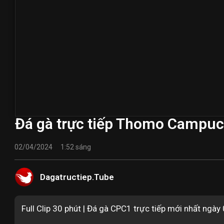
Đá gà trực tiếp Thomo Campuc
02/04/2024
1:52 sáng
Dagatructiep.Tube
Full Clip 30 phút | Đá gà CPC1 trực tiếp mới nhất ngà