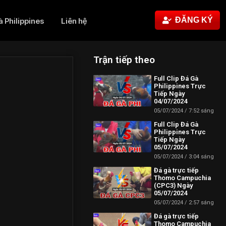
ĐĂNG KÝ
à Philippines
Liên hệ
Trận tiếp theo
Full Clip Đá Gà
Philippines Trực
Tiếp Ngày
04/07/2024
05/07/2024
7:52 sáng
Full Clip Đá Gà
Philippines Trực
Tiếp Ngày
05/07/2024
05/07/2024
3:04 sáng
Đá gà trực tiếp
Thomo Campuchia
(CPC3) Ngày
05/07/2024
05/07/2024
2:57 sáng
Đá gà trực tiếp
Thomo Campuchia