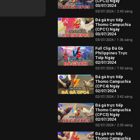
(CPC3) Ngày
03/07/2024
03/07/2024
2:43 sáng
Đá gà trực tiếp
Thomo Campuchia
(CPC1) Ngày
03/07/2024
03/07/2024
1:36 sáng
Full Clip Đá Gà
Philippines Trực
Tiếp Ngày
02/07/2024
02/07/2024
7:50 sáng
Đá gà trực tiếp
Thomo Campuchia
(CPC4) Ngày
02/07/2024
02/07/2024
3:42 sáng
Đá gà trực tiếp
Thomo Campuchia
(CPC3) Ngày
02/07/2024
02/07/2024
2:35 sáng
Đá gà trực tiếp
Thomo Campuchia