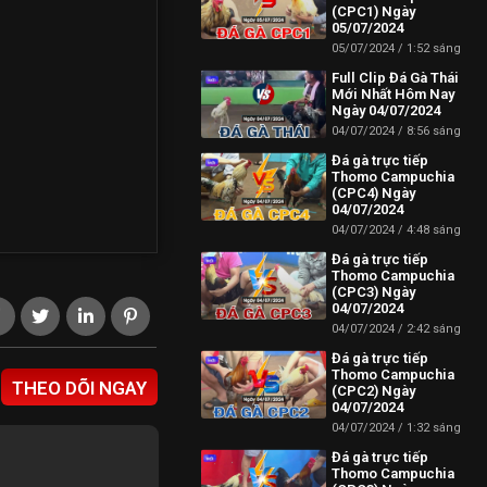
(CPC1) Ngày
05/07/2024
05/07/2024
1:52 sáng
Full Clip Đá Gà Thái
Mới Nhất Hôm Nay
Ngày 04/07/2024
04/07/2024
8:56 sáng
Đá gà trực tiếp
Thomo Campuchia
(CPC4) Ngày
04/07/2024
04/07/2024
4:48 sáng
Đá gà trực tiếp
Thomo Campuchia
(CPC3) Ngày
04/07/2024
04/07/2024
2:42 sáng
Đá gà trực tiếp
Thomo Campuchia
THEO DÕI NGAY
(CPC2) Ngày
04/07/2024
04/07/2024
1:32 sáng
Đá gà trực tiếp
Thomo Campuchia